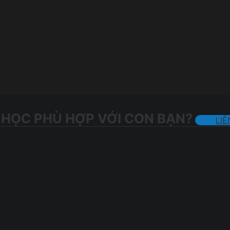
 HỌC PHÙ HỢP VỚI CON BẠN?
LIÊ