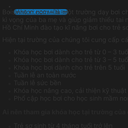
Boisinhton.com – là một trường dạy bơi c
ĐĂNG KÝ HỌC MIỄN PHÍ
kì vọng của ba mẹ và giúp giảm thiểu tai 
Hồ Chí Minh đào tạo kĩ năng bơi cho trẻ s
Hiện tại trường của chúng tôi cung cấp c
Khóa học bơi dành cho trẻ từ 0 – 3 tuổ
Khóa học bơi dành cho trẻ từ 3 – 5 tuổ
Khóa học bơi dành cho trẻ trên 5 tuổi
Tuần lễ an toàn nước
Tuần lễ sức bền
Khóa học nâng cao, cải thiện kỹ thuật
Phổ cập học bơi cho học sinh mầm non
Ai nên tham gia khóa học tại trường của 
Trẻ sơ sinh từ 4 tháng tuổi trở lên