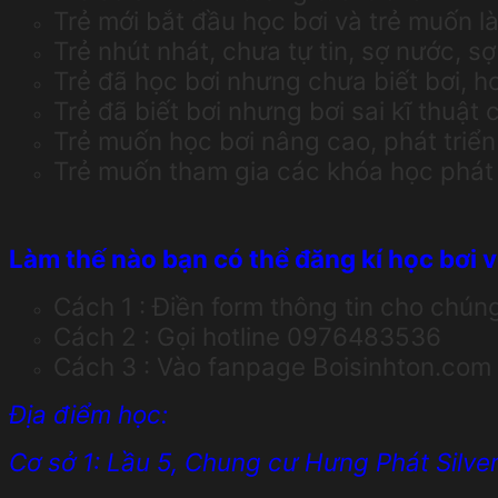
Trẻ mới bắt đầu học bơi và trẻ muốn 
Trẻ nhút nhát, chưa tự tin, sợ nước, sợ
Trẻ đã học bơi nhưng chưa biết bơi, h
Trẻ đã biết bơi nhưng bơi sai kĩ thuật 
Trẻ muốn học bơi nâng cao, phát triể
Trẻ muốn tham gia các khóa học phát t
Làm thế nào bạn có thể đăng kí học bơi v
Cách 1 : Điền form thông tin cho chúng 
Cách 2 : Gọi hotline 0976483536
Cách 3 : Vào fanpage Boisinhton.com –
Địa điểm học:
Cơ sở 1: Lầu 5, Chung cư Hưng Phát Silve