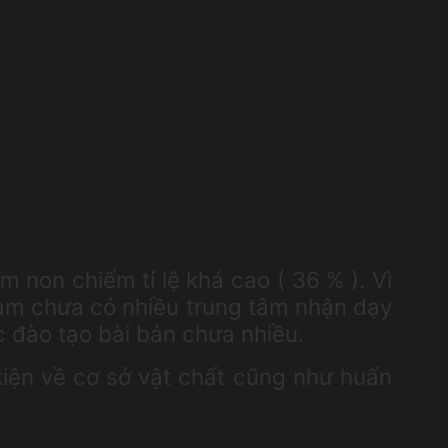
m non chiếm tỉ lệ khá cao ( 36 % ). Vì
 Nam chưa có nhiều trung tâm nhận dạy
ợc đào tạo bài bản chưa nhiều.
kiện về cơ sở vật chất cũng như huấn