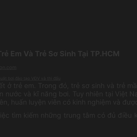
Trẻ Em Và Trẻ Sơ Sinh Tại TP.HCM
Ton.com
thuật bơi,đào tạo VĐV và thi đấu
 ở trẻ em. Trong đó, trẻ sơ sinh và trẻ mầ
àn nước và kĩ năng bơi. Tuy nhiên tại Việt
viên, huấn luyện viên có kinh nghiệm và đư
việc tìm kiếm những trung tâm có đủ điều 