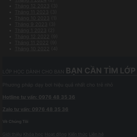
Tháng 12 2023
(3)
Tháng 11 2023
(3)
Tháng 10 2023
(1)
Tháng 9 2023
(3)
Tháng 1 2023
(2)
Tháng 12 2022
(9)
Tháng 11 2022
(9)
Tháng 10 2022
(4)
BẠN CẦN TÌM LỚP
LỚP HỌC DÀNH CHO BẠN
Phương pháp dạy bơi hiệu quả nhất cho trẻ nhỏ
Hotline tư vấn: 0976 48 35 36
Zalo tư vấn: 0976 48 35 36
Về Chúng Tôi
Giới thiệu
Khóa học
Hoạt động
Kiến thức
Liên hệ