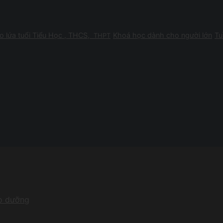
 lứa tuổi Tiểu Học , THCS,
Khoá học dành cho người lớn
Tu
THPT
ảo dưỡng