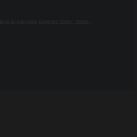
ần lễ an toàn nước
Event bơi 300m - 500m -