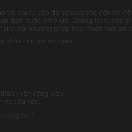
ho trẻ em từ cấp độ sơ sinh cho đến trẻ đ
nạn đuối nước ở trẻ em. Chúng tôi tự hào là
ơ sinh với phương pháp hoàn toàn mới, an t
ác khóa học bơi như sau:
i
i
 thành vận động viên
 và tiểu học.
chúng tôi ?