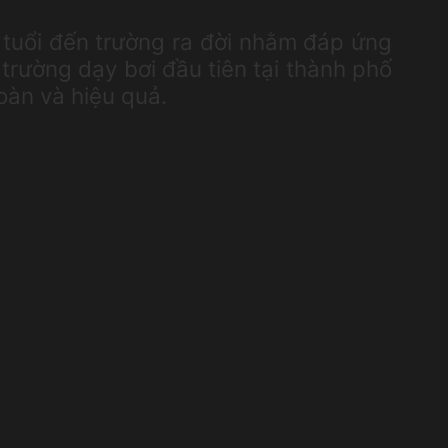
ộ tuổi đến trường ra đời nhằm đáp ứng
 trường dạy bơi đầu tiên tại thành phố
oàn và hiệu quả.