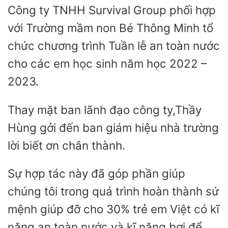
Công ty TNHH Survival Group phối hợp
với Trường mầm non Bé Thông Minh tổ
chức chương trình Tuần lễ an toàn nước
cho các em học sinh năm học 2022 –
2023.
Thay mặt ban lãnh đạo công ty,Thầy
Hùng gởi đến ban giám hiệu nhà trường
lời biết ơn chân thành.
Sự hợp tác này đã góp phần giúp
chúng tôi trong quá trình hoàn thành sứ
mệnh giúp đỡ cho 30% trẻ em Việt có kĩ
năng an toàn nước và kĩ năng bơi để