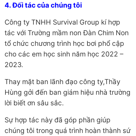
4. Đối tác của chúng tôi
Công ty TNHH Survival Group kí hợp
tác với Trường mầm non Đàn Chim Non
tổ chức chương trình học bơi phổ cập
cho các em học sinh năm học 2022 –
2023.
Thay mặt ban lãnh đạo công ty,Thầy
Hùng gởi đến ban giám hiệu nhà trường
lời biết ơn sâu sắc.
Sự hợp tác này đã góp phần giúp
chúng tôi trong quá trình hoàn thành sứ