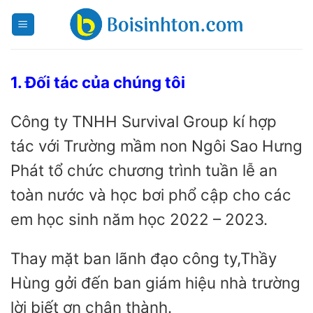
Skip
to
content
1. Đối tác của chúng tôi
Công ty TNHH Survival Group kí hợp
tác với Trường mầm non Ngôi Sao Hưng
Phát tổ chức chương trình tuần lễ an
toàn nước và học bơi phổ cập cho các
em học sinh năm học 2022 – 2023.
Thay mặt ban lãnh đạo công ty,Thầy
Hùng gởi đến ban giám hiệu nhà trường
lời biết ơn chân thành.