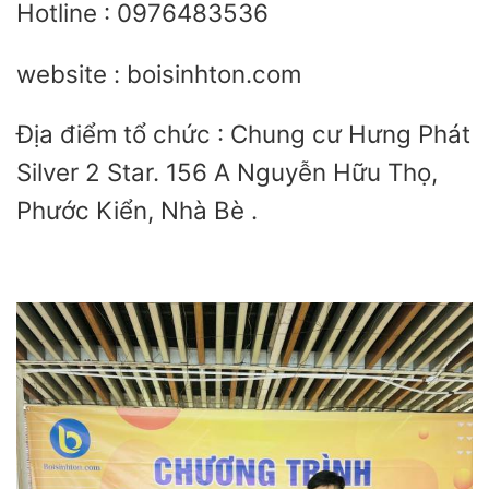
Hotline : 0976483536
website : boisinhton.com
Địa điểm tổ chức : Chung cư Hưng Phát
Silver 2 Star. 156 A Nguyễn Hữu Thọ,
Phước Kiển, Nhà Bè .