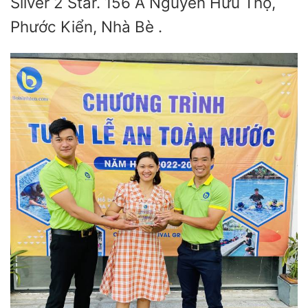
Silver 2 Star. 156 A Nguyễn Hữu Thọ,
Phước Kiển, Nhà Bè .