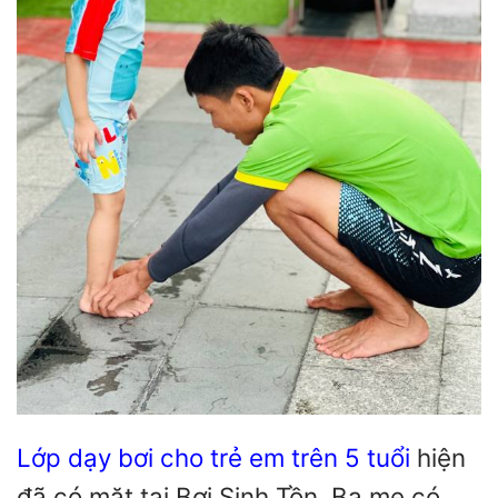
Lớp dạy bơi cho trẻ em trên 5 tuổi
hiện
đã có mặt tại Bơi Sinh Tồn. Ba mẹ có