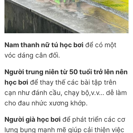
Nam thanh nữ tú học bơi
để có một
vóc dáng cân đối.
Người trung niên từ 50 tuổi trở lên nên
học bơi
để thay thế các bài tập trên
cạn như đánh cầu, chạy bộ,v.v… dễ làm
cho đau nhức xương khớp.
Người già học bơi
để phát triển các cơ
lưng bụng mạnh mẽ giúp cải thiện việc