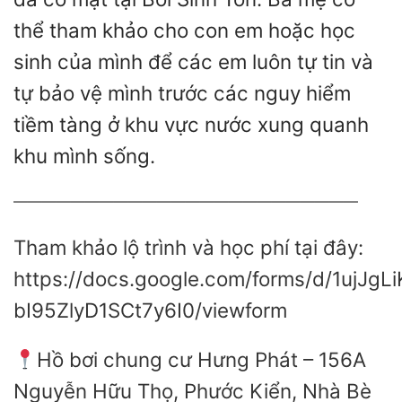
thể tham khảo cho con em hoặc học
sinh của mình để các em luôn tự tin và
tự bảo vệ mình trước các nguy hiểm
tiềm tàng ở khu vực nước xung quanh
khu mình sống.
————————————————————————
Tham khảo lộ trình và học phí tại đây:
https://docs.google.com/forms/d/1ujJ
bI95ZlyD1SCt7y6I0/viewform
Hồ bơi chung cư Hưng Phát – 156A
Nguyễn Hữu Thọ, Phước Kiển, Nhà Bè