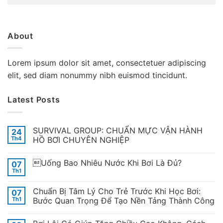
About
Lorem ipsum dolor sit amet, consectetuer adipiscing
elit, sed diam nonummy nibh euismod tincidunt.
Latest Posts
SURVIVAL GROUP: CHUẨN MỰC VẬN HÀNH
24
Th4
HỒ BƠI CHUYÊN NGHIỆP
Uống Bao Nhiêu Nước Khi Bơi Là Đủ?
07
Th1
Chuẩn Bị Tâm Lý Cho Trẻ Trước Khi Học Bơi:
07
Th1
Bước Quan Trọng Để Tạo Nền Tảng Thành Công