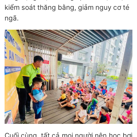
kiểm soát thăng bằng, giảm nguy cơ té
ngã.
Cuối cùng, tất cả mọi người nên học bơi