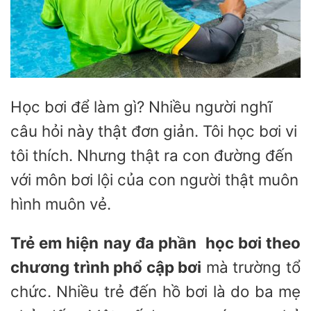
Học bơi để làm gì? Nhiều người nghĩ
câu hỏi này thật đơn giản. Tôi học bơi vi
tôi thích. Nhưng thật ra con đường đến
với môn bơi lội của con người thật muôn
hình muôn vẻ.
Trẻ em hiện nay đa phần học bơi theo
chương trình phổ cập bơi
mà trường tổ
chức. Nhiều trẻ đến hồ bơi là do ba mẹ