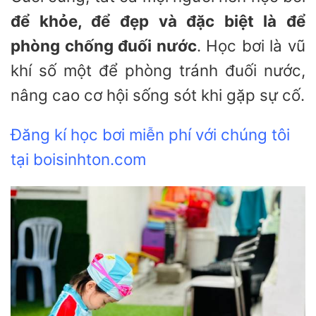
để khỏe, để đẹp và đặc biệt là để
phòng chống đuối nước
. Học bơi là vũ
khí số một để phòng tránh đuối nước,
nâng cao cơ hội sống sót khi gặp sự cố.
Đăng kí học bơi miễn phí với chúng tôi
tại boisinhton.com