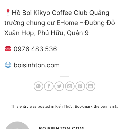
Hồ Bơi Kikyo Coffee Club Quảng
trường chung cư EHome – Đường Đỗ
Xuân Hợp, Phú Hữu, Quận 9
0976 483 536
boisinhton.com
This entry was posted in
Kiến Thức
. Bookmark the
permalink
.
BOISINHTON.COM