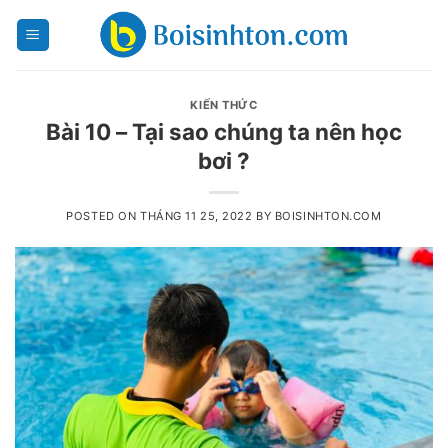
Skip
to
content
KIẾN THỨC
Bài 10 – Tại sao chúng ta nên học
bơi ?
POSTED ON
THÁNG 11 25, 2022
BY
BOISINHTON.COM