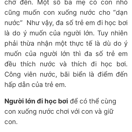
chở đến. Một số ba mẹ có con nhỏ
cũng muốn con xuống nước cho “dạn
nước” Như vậy, đa số trẻ em đi học bơi
là do ý muốn của người lớn. Tuy nhiên
phải thừa nhận một thực tế là dù do ý
muốn của người lớn thì đa số trẻ em
đều thích nước và thích đi học bơi.
Công viên nước, bãi biển là điểm đến
hấp dẫn của trẻ em.
Người lớn đi học bơi
để có thể cùng
con xuống nước chơi với con và giữ
con.