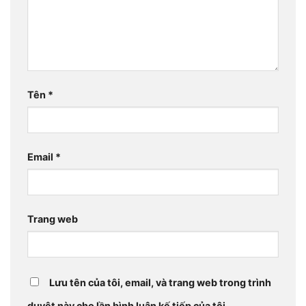
Tên
*
Email
*
Trang web
Lưu tên của tôi, email, và trang web trong trình
duyệt này cho lần bình luận kế tiếp của tôi.