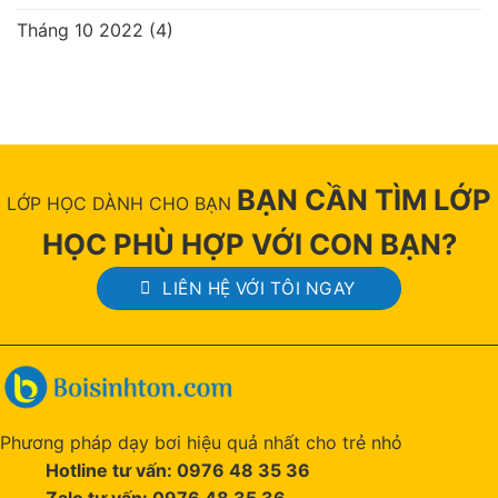
Tháng 10 2022
(4)
BẠN CẦN TÌM LỚP
LỚP HỌC DÀNH CHO BẠN
HỌC PHÙ HỢP VỚI CON BẠN?
LIÊN HỆ VỚI TÔI NGAY
Phương pháp dạy bơi hiệu quả nhất cho trẻ nhỏ
Hotline tư vấn: 0976 48 35 36