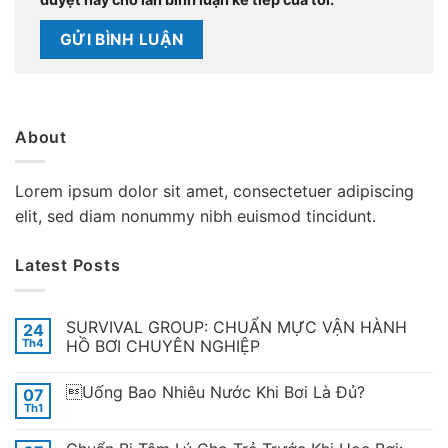
About
Lorem ipsum dolor sit amet, consectetuer adipiscing
elit, sed diam nonummy nibh euismod tincidunt.
Latest Posts
SURVIVAL GROUP: CHUẨN MỰC VẬN HÀNH
24
Th4
HỒ BƠI CHUYÊN NGHIỆP
Uống Bao Nhiêu Nước Khi Bơi Là Đủ?
07
Th1