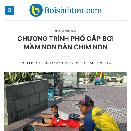
Skip
to
content
HOẠT ĐỘNG
CHƯƠNG TRÌNH PHỔ CẬP BƠI
MẦM NON ĐÀN CHIM NON
POSTED ON
THÁNG 12 16, 2022
BY
BOISINHTON.COM