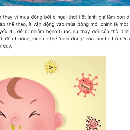
thay vì mùa đông bởi e ngại thời tiết lạnh giá làm con 
 tập thể thao, ít vận động vào mùa đông mới chính là một
ếu đi, dễ bị nhiễm bệnh trước sự thay đổi của thời tiết
i đến trường, việc cơ thể “nghỉ đông” còn làm bé trở nên ù 
ư duy.