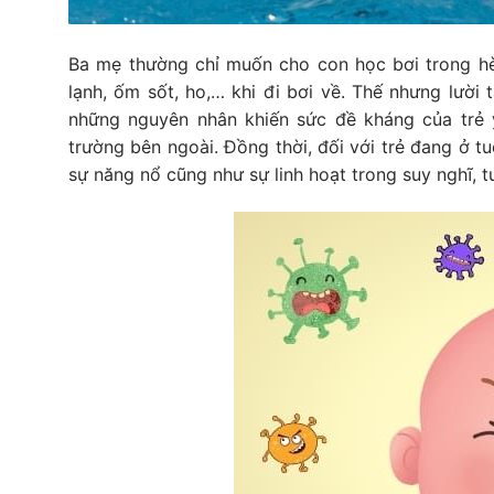
Ba mẹ thường chỉ muốn cho con học bơi trong hè 
lạnh, ốm sốt, ho,… khi đi bơi về. Thế nhưng lười
những nguyên nhân khiến sức đề kháng của trẻ y
trường bên ngoài. Đồng thời, đối với trẻ đang ở tuổ
sự năng nổ cũng như sự linh hoạt trong suy nghĩ, t