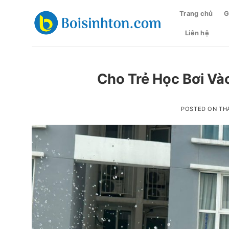
Skip
Trang chủ
G
to
content
Liên hệ
Cho Trẻ Học Bơi Và
POSTED ON
THÁ