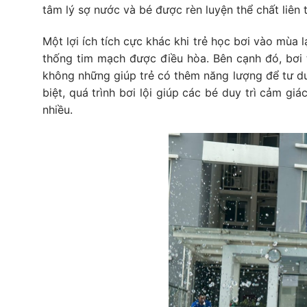
tâm lý sợ nước và bé được rèn luyện thể chất liên tụ
Một lợi ích tích cực khác khi trẻ học bơi vào mùa 
thống tim mạch được điều hòa. Bên cạnh đó, bơi 
không những giúp trẻ có thêm năng lượng để tư du
biệt, quá trình bơi lội giúp các bé duy trì cảm giá
nhiều.