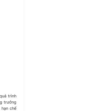
quá trình
ng trưởng
, hạn chế