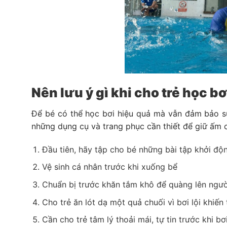
Nên lưu ý gì khi cho trẻ học 
Để bé có thể học bơi hiệu quả mà vẫn đảm bảo sứ
những dụng cụ và trang phục cần thiết để giữ ấm c
Đầu tiên, hãy tập cho bé những bài tập khởi độ
Vệ sinh cá nhân trước khi xuống bể
Chuẩn bị trước khăn tắm khô để quàng lên người
Cho trẻ ăn lót dạ một quả chuối vì bơi lội khiến 
Cần cho trẻ tâm lý thoải mái, tự tin trước khi bơ