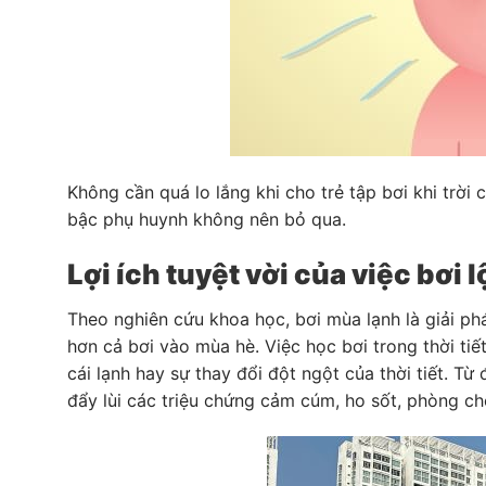
Không cần quá lo lắng khi cho trẻ tập bơi khi trời
bậc phụ huynh không nên bỏ qua.
Lợi ích tuyệt vời của việc bơi 
Theo nghiên cứu khoa học, bơi mùa lạnh là giải phá
hơn cả bơi vào mùa hè. Việc học bơi trong thời tiế
cái lạnh hay sự thay đổi đột ngột của thời tiết. 
đẩy lùi các triệu chứng cảm cúm, ho sốt, phòng c