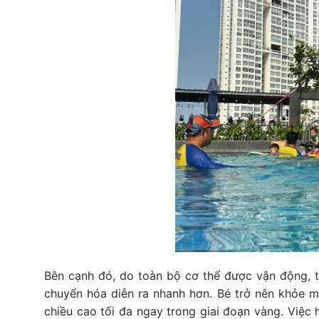
Bên cạnh đó, do toàn bộ cơ thể được vận động, tr
chuyển hóa diễn ra nhanh hơn. Bé trở nên khỏe mạ
chiều cao tối đa ngay trong giai đoạn vàng. Việc