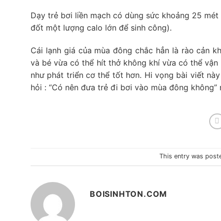
Dạy trẻ bơi liền mạch có dùng sức khoảng 25 mét 
đốt một lượng calo lớn để sinh công).
Cái lạnh giá của mùa đông chắc hẳn là rào cản k
và bé vừa có thể hít thở không khí vừa có thể vậ
như phát triển cơ thể tốt hơn. Hi vọng bài viết nà
hỏi : “Có nên đưa trẻ đi bơi vào mùa đông không” r
This entry was post
BOISINHTON.COM