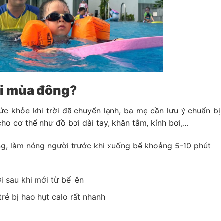
bơi mùa đông?
c khỏe khi trời đã chuyển lạnh, ba mẹ cần lưu ý chuẩn b
ho cơ thể như đồ bơi dài tay, khăn tắm, kính bơi,…
ng, làm nóng người trước khi xuống bể khoảng 5-10 phút
 sau khi mới từ bể lên
trẻ bị hao hụt calo rất nhanh
i