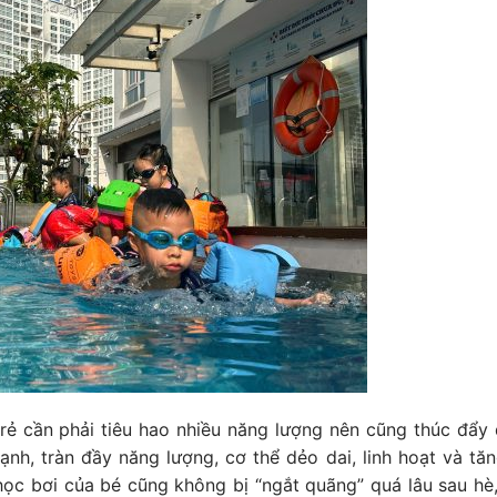
ẻ cần phải tiêu hao nhiều năng lượng nên cũng thúc đẩy 
nh, tràn đầy năng lượng, cơ thể dẻo dai, linh hoạt và tă
 học bơi của bé cũng không bị “ngắt quãng” quá lâu sau hè