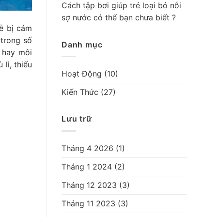
Cách tập bơi giúp trẻ loại bỏ nỗi
sợ nước có thể bạn chưa biết ?
dễ bị cảm
 trong số
Danh mục
 hay môi
lì, thiếu
Hoạt Động
(10)
Kiến Thức
(27)
Lưu trữ
Tháng 4 2026
(1)
Tháng 1 2024
(2)
Tháng 12 2023
(3)
Tháng 11 2023
(3)