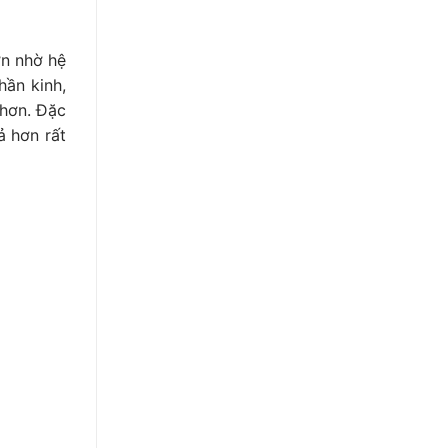
ơn nhờ hệ
hần kinh,
 hơn. Đặc
ả hơn rất