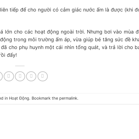
liên tiếp để cho người có cảm giác nước ấm là được (khi đ
há lớn cho các hoạt động ngoài trời. Nhưng bơi vào mùa 
n động trong môi trường ấm áp, vừa giúp bé tăng sức đề k
y đã cho phụ huynh một cái nhìn tổng quát, và trả lời cho 
ồi đấy!
ed in
Hoạt Động
. Bookmark the
permalink
.