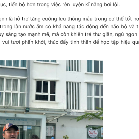
c, tiến bộ hơn trong việc rèn luyện kĩ năng bơi lội.
lạnh là hỗ trợ tăng cường lưu thông máu trong cơ thể tốt h
trong làn nước ấm có khả năng tác động đến não bộ và t
y sáng tạo mạnh mẽ, mà còn khiến trẻ thư giãn, ngủ ngon
c vui tươi phấn khởi, thúc đẩy tinh thần để học tập hiệu qu