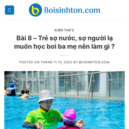
Skip
to
content
KIẾN THỨC
Bài 8 – Trẻ sợ nước, sợ người lạ
muốn học bơi ba mẹ nên làm gì ?
POSTED ON
THÁNG 11 10, 2022
BY
BOISINHTON.COM