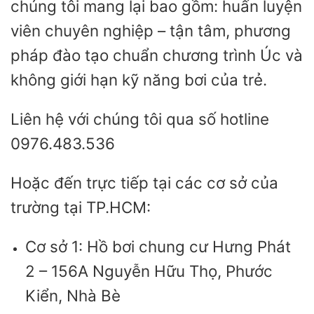
chúng tôi mang lại bao gồm: huấn luyện
viên chuyên nghiệp – tận tâm, phương
pháp đào tạo chuẩn chương trình Úc và
không giới hạn kỹ năng bơi của trẻ.
Liên hệ với chúng tôi qua số hotline
0976.483.536
Hoặc đến trực tiếp tại các cơ sở của
trường tại TP.HCM:
Cơ sở 1: Hồ bơi chung cư Hưng Phát
2 – 156A Nguyễn Hữu Thọ, Phước
Kiển, Nhà Bè