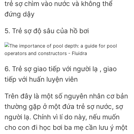
trẻ sợ chìm vào nước và không thể
đứng dậy
5. Trẻ sợ độ sâu của hồ bơi
6. Trẻ sợ giao tiếp với người lạ , giao
tiếp với huấn luyện viên
Trên đây là một số nguyên nhân cơ bản
thường gặp ở một đứa trẻ sợ nước, sợ
người lạ. Chính vì lí do này, nếu muốn
cho con đi học bơi ba mẹ cần lưu ý một