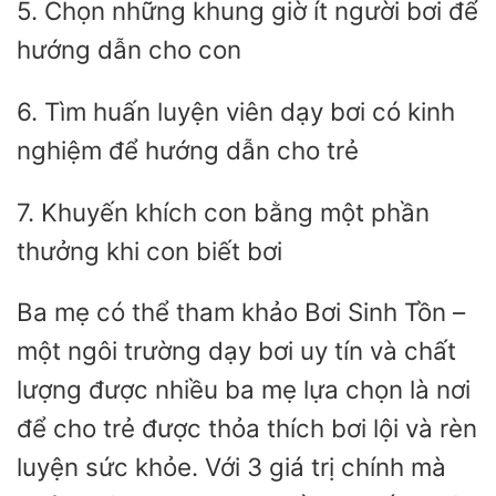
5. Chọn những khung giờ ít người bơi để
hướng dẫn cho con
6. Tìm huấn luyện viên dạy bơi có kinh
nghiệm để hướng dẫn cho trẻ
7. Khuyến khích con bằng một phần
thưởng khi con biết bơi
Ba mẹ có thể tham khảo Bơi Sinh Tồn –
một ngôi trường dạy bơi uy tín và chất
lượng được nhiều ba mẹ lựa chọn là nơi
để cho trẻ được thỏa thích bơi lội và rèn
luyện sức khỏe. Với 3 giá trị chính mà