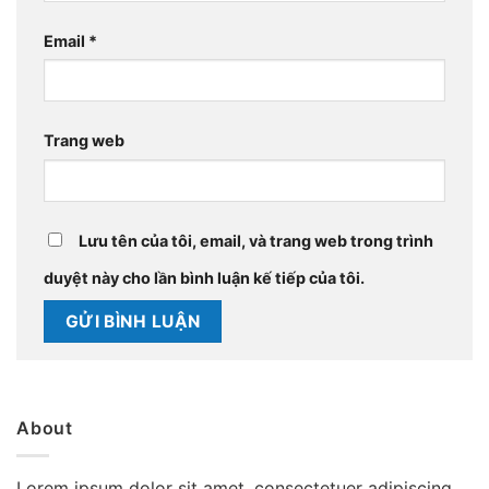
Email
*
Trang web
Lưu tên của tôi, email, và trang web trong trình
duyệt này cho lần bình luận kế tiếp của tôi.
About
Lorem ipsum dolor sit amet, consectetuer adipiscing