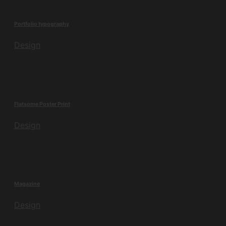
Portfolio typography
Design
Flatsome Poster Print
Design
Magazine
Design