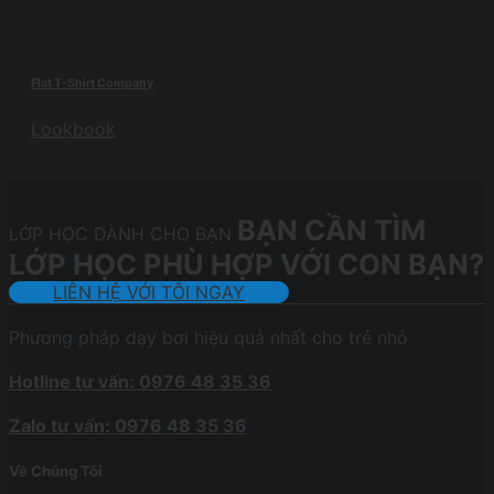
Flat T-Shirt Company
Lookbook
BẠN CẦN TÌM
LỚP HỌC DÀNH CHO BẠN
LỚP HỌC PHÙ HỢP VỚI CON BẠN?
LIÊN HỆ VỚI TÔI NGAY
Phương pháp dạy bơi hiệu quả nhất cho trẻ nhỏ
Hotline tư vấn: 0976 48 35 36
Zalo tư vấn: 0976 48 35 36
Về Chúng Tôi