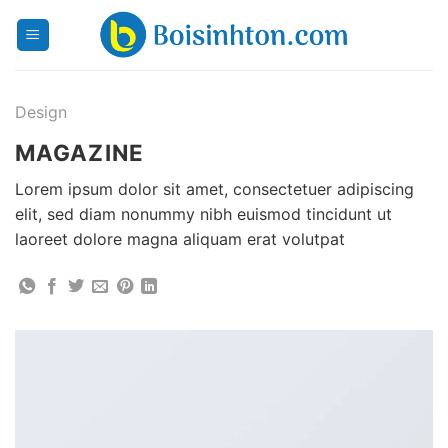
Skip
to
content
Design
MAGAZINE
Lorem ipsum dolor sit amet, consectetuer adipiscing
elit, sed diam nonummy nibh euismod tincidunt ut
laoreet dolore magna aliquam erat volutpat