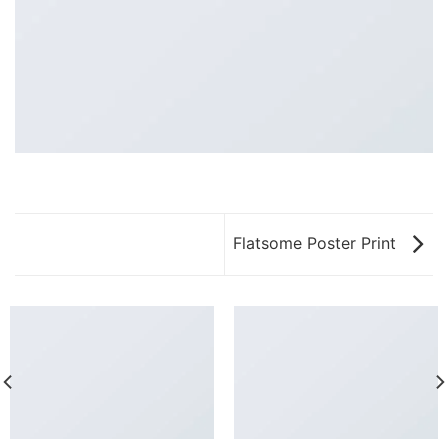
Flatsome Poster Print