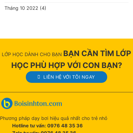
Tháng 10 2022
(4)
BẠN CẦN TÌM LỚP
LỚP HỌC DÀNH CHO BẠN
HỌC PHÙ HỢP VỚI CON BẠN?
LIÊN HỆ VỚI TÔI NGAY
Phương pháp dạy bơi hiệu quả nhất cho trẻ nhỏ
Hotline tư vấn: 0976 48 35 36