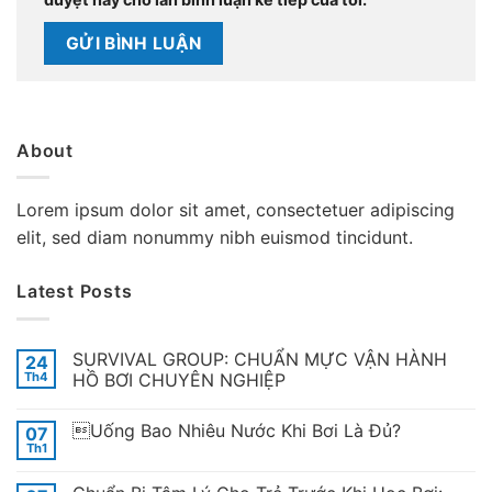
About
Lorem ipsum dolor sit amet, consectetuer adipiscing
elit, sed diam nonummy nibh euismod tincidunt.
Latest Posts
SURVIVAL GROUP: CHUẨN MỰC VẬN HÀNH
24
Th4
HỒ BƠI CHUYÊN NGHIỆP
Uống Bao Nhiêu Nước Khi Bơi Là Đủ?
07
Th1