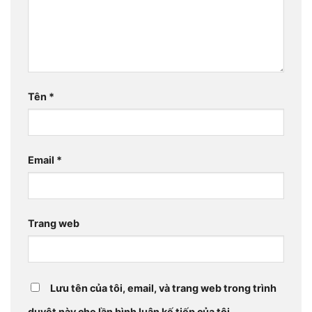
Tên
*
Email
*
Trang web
Lưu tên của tôi, email, và trang web trong trình
duyệt này cho lần bình luận kế tiếp của tôi.