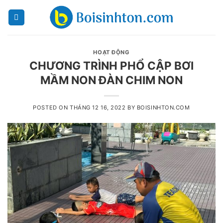
Skip
to
content
HOẠT ĐỘNG
CHƯƠNG TRÌNH PHỔ CẬP BƠI
MẦM NON ĐÀN CHIM NON
POSTED ON
THÁNG 12 16, 2022
BY
BOISINHTON.COM