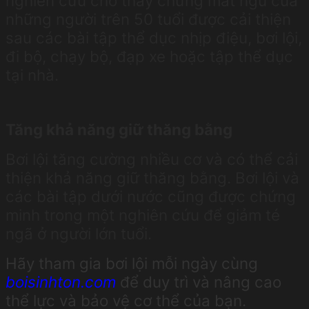
nghiên cứu cho thấy chứng mất ngủ của
những người trên 50 tuổi được cải thiện
sau các bài tập thể dục nhịp điệu, bơi lội,
đi bộ, chạy bộ, đạp xe hoặc tập thể dục
tại nhà.
Tăng khả năng giữ thăng bằng
Bơi lội tăng cường nhiều cơ và có thể cải
thiện khả năng giữ thăng bằng. Bơi lội và
các bài tập dưới nước cũng được chứng
minh trong một nghiên cứu để giảm té
ngã ở người lớn tuổi.
Hãy tham gia bơi lội mỗi ngày cùng
boisinhton.com
để duy trì và nâng cao
thể lực và bảo vệ cơ thể của bạn.