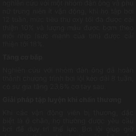
nghiên cứu với một nhóm đàn ông và phụ
nữ trung niên ít vận động, khi họ tập bơi
12 tuần, mức tiêu thụ oxy tối đa được cải
thiện 10% và lượng máu được bơm theo
mỗi nhịp (sức mạnh của tim) được cải
thiện tới 18%.
Tăng cơ bắp
Nghiên cứu với nhóm đàn ông đã hoàn
thành chương trình bơi lội kéo dài 8 tuần,
có sự gia tăng 23,8% cơ tay sau.
Giải pháp tập luyện khi chấn thương
Khi các vận động viên bị thương, đặc
biệt là ở chân, họ thường được yêu cầu
bơi để duy trì thể lực. Bơi lội giúp giữ