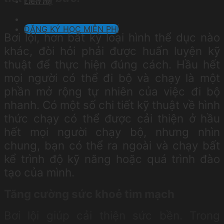
Liên hệ
ĐĂNG KÝ HỌC MIỄN PHÍ
Bơi lội, hơn bất kỳ loại hình thể dục nào
khác, đòi hỏi phải được huấn luyện kỹ
thuật để thực hiện đúng cách. Hầu hết
mọi người có thể đi bộ và chạy là một
phần mở rộng tự nhiên của việc đi bộ
nhanh. Có một số chi tiết kỹ thuật về hình
thức chạy có thể được cải thiện ở hầu
hết mọi người chạy bộ, nhưng nhìn
chung, bạn có thể ra ngoài và chạy bất
kể trình độ kỹ năng hoặc quá trình đào
tạo của mình.
Tăng cường sức khoẻ tim mạch
Bơi lội giúp cải thiện sức bền. Trong