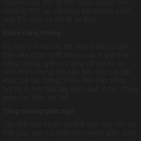
nghiên cứu, bơi lội đốt cháy calo ít hơn
khoảng 11% so với chạy bộ nhưng chỉ ít
hơn 3% calo so với đi xe đạp.
Giảm căng thẳng
Dù bạn bơi với tốc độ nhanh hay chậm,
đây vẫn được biết đến là cách giải tỏa
căng thẳng, giảm lo lắng và tạo ra sự
bình tĩnh. Trong khi hầu hết các bài tập
khác sẽ tác động nhiều đến các khớp,
bơi lội là một bài tập hiệu quả, ít tác động
giúp thư giãn cơ thể.
Tăng cường giấc ngủ
Tập thể dục khiến cơ thể mệt mỏi nên có
thể giúp bạn có một đêm ngon giấc. Một