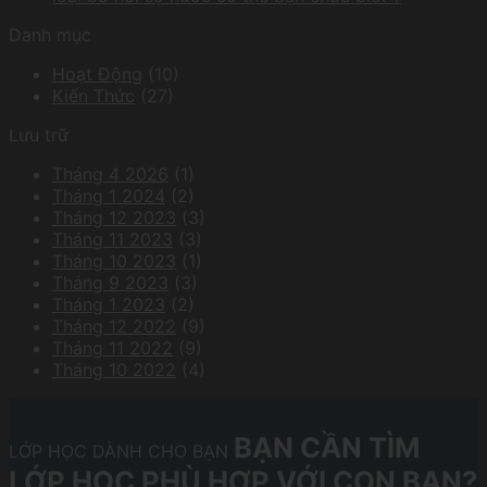
Danh mục
Hoạt Động
(10)
Kiến Thức
(27)
Lưu trữ
Tháng 4 2026
(1)
Tháng 1 2024
(2)
Tháng 12 2023
(3)
Tháng 11 2023
(3)
Tháng 10 2023
(1)
Tháng 9 2023
(3)
Tháng 1 2023
(2)
Tháng 12 2022
(9)
Tháng 11 2022
(9)
Tháng 10 2022
(4)
BẠN CẦN TÌM
LỚP HỌC DÀNH CHO BẠN
LỚP HỌC PHÙ HỢP VỚI CON BẠN?