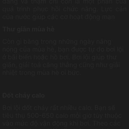
dáng và thậm chí còn là một phần của
quá trình phục hồi chức năng. Lực cản
của nước giúp các cơ hoạt động mạn
Thư giãn mùa hè
Còn gì bằng trong những ngày nắng
nóng của mùa hè, bạn được tự do bơi lội
ở bãi biển hoặc hồ bơi. Bơi lội giúp thư
giãn, giải toả căng thẳng cũng như giải
nhiệt trong mùa hè oi bức.
Đốt cháy calo
Bơi lội đốt cháy rất nhiều calo. Bạn sẽ
tiêu thụ 500-650 calo mỗi giờ tùy thuộc
vào mức độ vận động khi bơi. Theo các