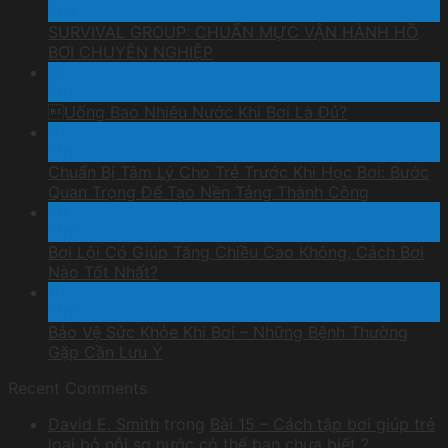
Th4
SURVIVAL GROUP: CHUẨN MỰC VẬN HÀNH HỒ
BƠI CHUYÊN NGHIỆP
07
Th1
Uống Bao Nhiêu Nước Khi Bơi Là Đủ?
07
Th1
Chuẩn Bị Tâm Lý Cho Trẻ Trước Khi Học Bơi: Bước
Quan Trọng Để Tạo Nền Tảng Thành Công
28
Th12
Bơi Lội Có Giúp Tăng Chiều Cao Không, Cách Bơi
Nào Tốt Nhất?
18
Th12
Bảo Vệ Sức Khỏe Khi Bơi – Những Bệnh Thường
Gặp Cần Lưu Ý
Recent Comments
David E. Smith
trong
Bài 15 – Cách tập bơi giúp trẻ
loại bỏ nỗi sợ nước có thể bạn chưa biết ?